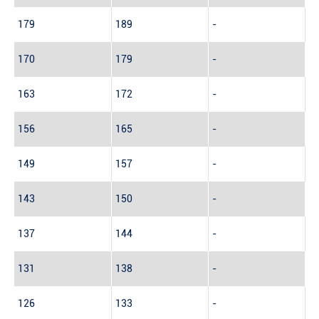
179
189
-
170
179
-
163
172
-
156
165
-
149
157
-
143
150
-
137
144
-
131
138
-
126
133
-