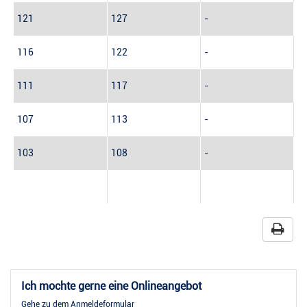
121
127
-
116
122
-
111
117
-
107
113
-
103
108
-
Ich mochte gerne eine Onlineangebot
Gehe zu dem Anmeldeformular