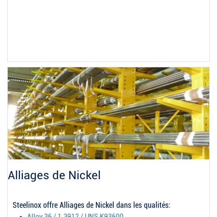
Alliages de Nickel
Steelinox offre Alliages de Nickel dans les qualités:
Alloy 36 / 1.3912 / UNS K93600