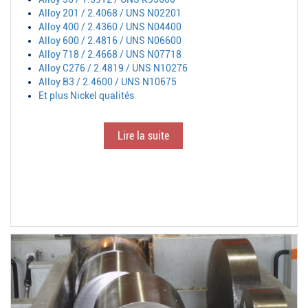
Alloy 201 / 2.4068 / UNS N02201
Alloy 400 / 2.4360 / UNS N04400
Alloy 600 / 2.4816 / UNS N06600
Alloy 718 / 2.4668 / UNS N07718
Alloy C276 / 2.4819 / UNS N10276
Alloy B3 / 2.4600 / UNS N10675
Et plus Nickel qualités
Lire la suite