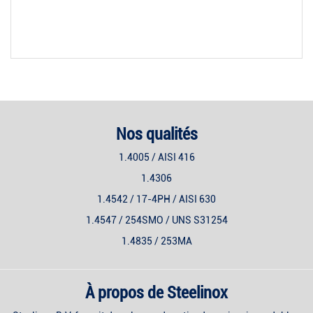
Nos qualités
1.4005 / AISI 416
1.4306
1.4542 / 17-4PH / AISI 630
1.4547 / 254SMO / UNS S31254
1.4835 / 253MA
À propos de Steelinox