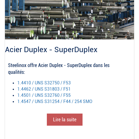
Acier Duplex - SuperDuplex
Steelinox offre Acier Duplex - SuperDuplex dans les
qualités:
1.4410 / UNS S32750 / F53
1.4462 / UNS S31803 / F51
1.4501 / UNS S32760 / F55
1.4547 / UNS S31254 / F44 / 254 SMO
Lire la suite