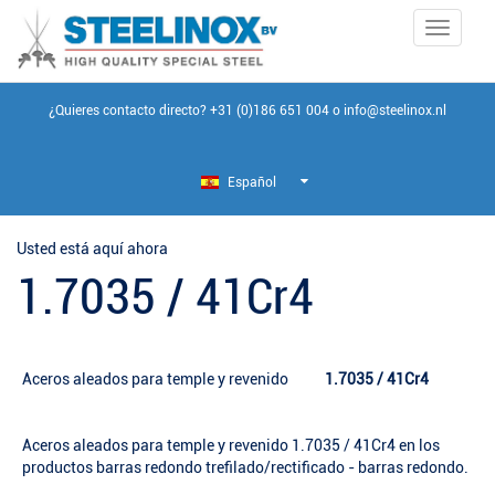
Toggle
navigati
¿Quieres contacto directo?
+31 (0)186 651 004
o
info@steelinox.nl
Español
Usted está aquí ahora
1.7035 / 41Cr4
Aceros aleados para temple y revenido
1.7035 / 41Cr4
Aceros aleados para temple y revenido 1.7035 / 41Cr4 en los
productos barras redondo trefilado/rectificado - barras redondo.