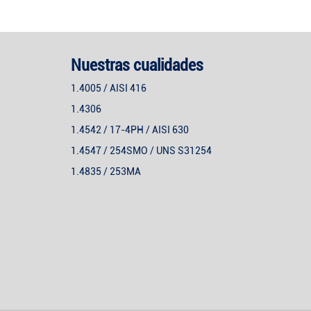
Nuestras cualidades
1.4005 / AISI 416
1.4306
1.4542 / 17-4PH / AISI 630
1.4547 / 254SMO / UNS S31254
1.4835 / 253MA