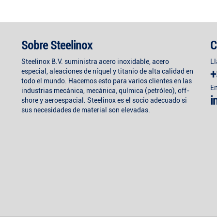
Sobre Steelinox
C
Steelinox B.V. suministra acero inoxidable, acero
L
especial, aleaciones de níquel y titanio de alta calidad en
+
todo el mundo. Hacemos esto para varios clientes en las
En
industrias mecánica, mecánica, química (petróleo), off-
i
shore y aeroespacial. Steelinox es el socio adecuado si
sus necesidades de material son elevadas.