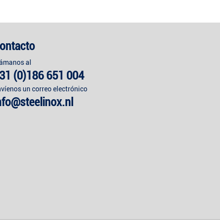
ontacto
lámanos al
31 (0)186 651 004
víenos un correo electrónico
nfo@steelinox.nl