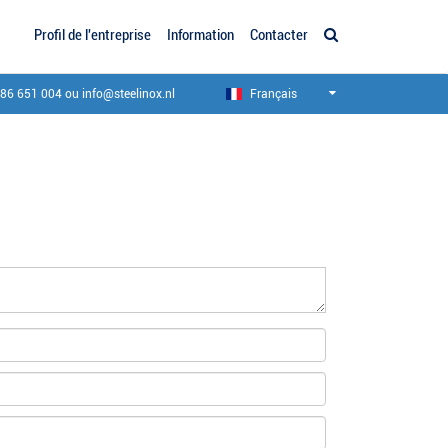
Profil de l'entreprise
Information
Contacter
186 651 004
ou
info@steelinox.nl
Français