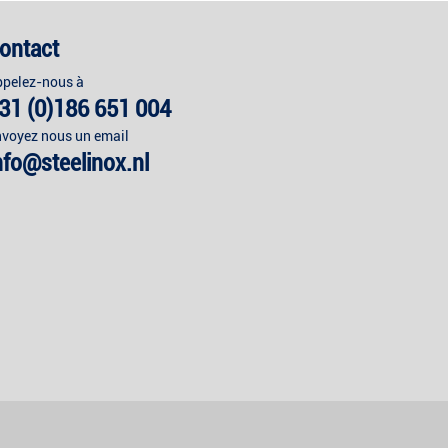
ontact
pelez-nous à
31 (0)186 651 004
voyez nous un email
nfo@steelinox.nl