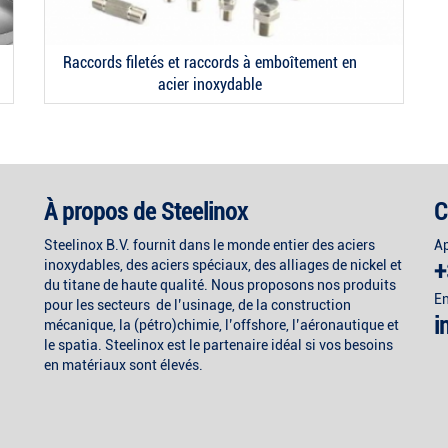
Raccords filetés et raccords à emboîtement en
acier inoxydable
À propos de Steelinox
C
Steelinox B.V. fournit dans le monde entier des aciers
Ap
inoxydables, des aciers spéciaux, des alliages de nickel et
+
du titane de haute qualité. Nous proposons nos produits
En
pour les secteurs de l’usinage, de la construction
i
mécanique, la (pétro)chimie, l’offshore, l’aéronautique et
le spatia. Steelinox est le partenaire idéal si vos besoins
en matériaux sont élevés.