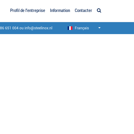
Profil de l'entreprise
Information
Contacter
186 651 004
ou
info@steelinox.nl
Français