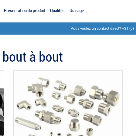
Présentation du produit
Qualités
Usinage
Vous voulez un contact direct?
+31 (0)
 bout à bout