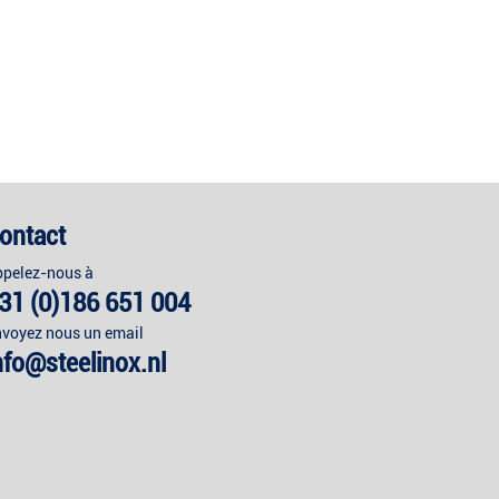
ontact
pelez-nous à
31 (0)186 651 004
voyez nous un email
nfo@steelinox.nl