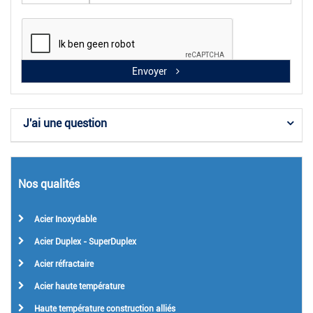
Envoyer
J'ai une question
Nos qualités
Acier Inoxydable
Acier Duplex - SuperDuplex
Acier réfractaire
Acier haute température
Haute température construction alliés