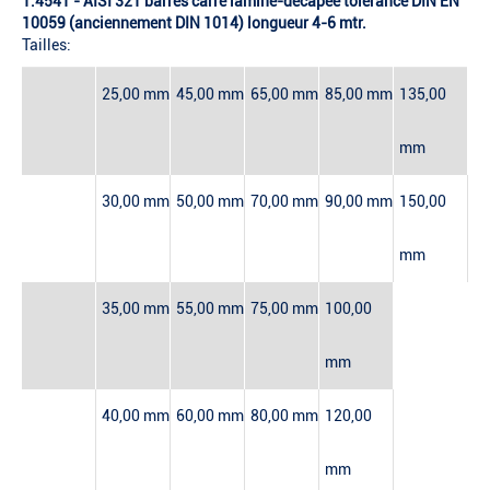
1.4541 - AISI 321 barres carré laminé-décapée tolérance DIN EN
10059 (anciennement DIN 1014) longueur 4-6 mtr.
Tailles:
25,00 mm
45,00 mm
65,00 mm
85,00 mm
135,00
mm
30,00 mm
50,00 mm
70,00 mm
90,00 mm
150,00
mm
35,00 mm
55,00 mm
75,00 mm
100,00
mm
40,00 mm
60,00 mm
80,00 mm
120,00
mm