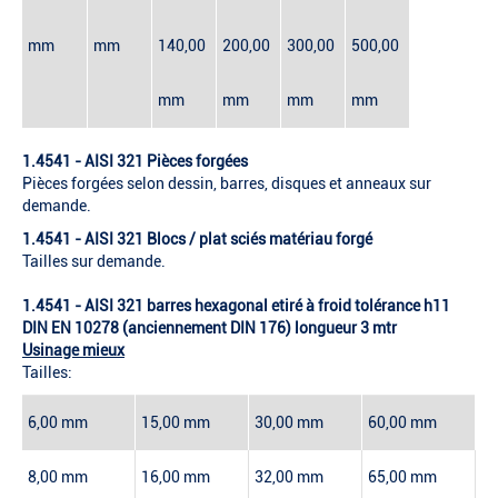
mm
mm
140,00
200,00
300,00
500,00
mm
mm
mm
mm
1.4541 - AISI 321 Pièces forgées
Pièces forgées selon dessin, barres, disques et anneaux sur
demande.
1.4541 - AISI 321 Blocs / plat sciés matériau forgé
Tailles sur demande.
1.4541 - AISI 321 barres hexagonal etiré à froid tolérance h11
DIN EN 10278 (anciennement DIN 176) longueur 3 mtr
Usinage mieux
Tailles:
6,00 mm
15,00 mm
30,00 mm
60,00 mm
8,00 mm
16,00 mm
32,00 mm
65,00 mm