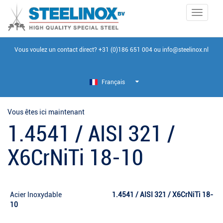
Toggle
navigati
Vous voulez un contact direct?
+31 (0)186 651 004
ou
info@steelinox.nl
Français
Vous êtes ici maintenant
1.4541 / AISI 321 /
X6CrNiTi 18-10
Acier Inoxydable
1.4541 / AISI 321 / X6CrNiTi 18-
10