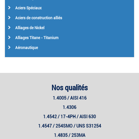
Aciers Spéciaux
Aciers de construction alliés
Alliages de Nickel
Alliages Titane - Titanium
Aéronautique
Nos qualités
1.4005 / AISI 416
1.4306
1.4542 / 17-4PH / AISI 630
1.4547 / 254SMO / UNS S31254
1.4835 / 253MA