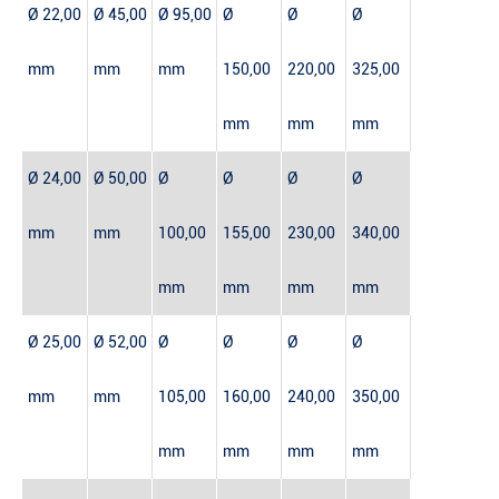
Ø 22,00
Ø 45,00
Ø 95,00
Ø
Ø
Ø
mm
mm
mm
150,00
220,00
325,00
mm
mm
mm
Ø 24,00
Ø 50,00
Ø
Ø
Ø
Ø
mm
mm
100,00
155,00
230,00
340,00
mm
mm
mm
mm
Ø 25,00
Ø 52,00
Ø
Ø
Ø
Ø
mm
mm
105,00
160,00
240,00
350,00
mm
mm
mm
mm