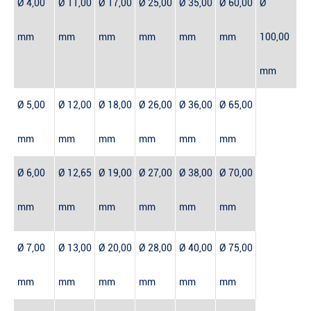
Ø 4,00
Ø 11,00
Ø 17,00
Ø 25,00
Ø 35,00
Ø 60,00
Ø
mm
mm
mm
mm
mm
mm
100,00
mm
Ø 5,00
Ø 12,00
Ø 18,00
Ø 26,00
Ø 36,00
Ø 65,00
mm
mm
mm
mm
mm
mm
Ø 6,00
Ø 12,65
Ø 19,00
Ø 27,00
Ø 38,00
Ø 70,00
mm
mm
mm
mm
mm
mm
Ø 7,00
Ø 13,00
Ø 20,00
Ø 28,00
Ø 40,00
Ø 75,00
mm
mm
mm
mm
mm
mm