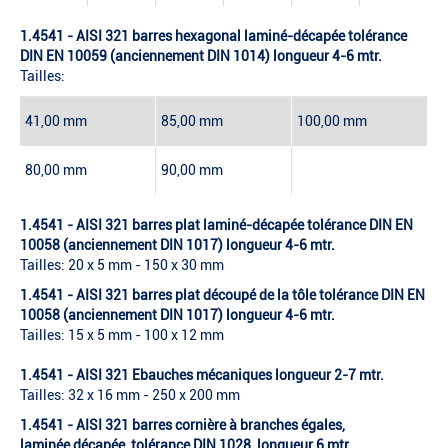
1.4541 - AISI 321 barres hexagonal laminé-décapée tolérance
DIN EN 10059 (anciennement DIN 1014) longueur 4-6 mtr.
Tailles:
41,00 mm
85,00 mm
100,00 mm
80,00 mm
90,00 mm
1.4541 - AISI 321 barres plat laminé-décapée tolérance DIN EN
10058 (anciennement DIN 1017) longueur 4-6 mtr.
Tailles: 20 x 5 mm - 150 x 30 mm
1.4541 - AISI 321 barres plat découpé de la tôle tolérance DIN EN
10058 (anciennement DIN 1017) longueur 4-6 mtr.
Tailles: 15 x 5 mm - 100 x 12 mm
1.4541 - AISI 321 Ebauches mécaniques longueur 2-7 mtr.
Tailles: 32 x 16 mm - 250 x 200 mm
1.4541 - AISI 321 barres cornière à branches égales,
laminée,décapée, tolérance DIN 1028, longueur 6 mtr.