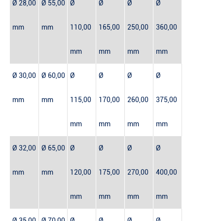
Ø 28,00
Ø 55,00
Ø
Ø
Ø
Ø
mm
mm
110,00
165,00
250,00
360,00
mm
mm
mm
mm
Ø 30,00
Ø 60,00
Ø
Ø
Ø
Ø
mm
mm
115,00
170,00
260,00
375,00
mm
mm
mm
mm
Ø 32,00
Ø 65,00
Ø
Ø
Ø
Ø
mm
mm
120,00
175,00
270,00
400,00
mm
mm
mm
mm
Ø 35,00
Ø 70,00
Ø
Ø
Ø
Ø