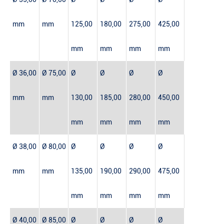
mm
mm
125,00
180,00
275,00
425,00
mm
mm
mm
mm
Ø 36,00
Ø 75,00
Ø
Ø
Ø
Ø
mm
mm
130,00
185,00
280,00
450,00
mm
mm
mm
mm
Ø 38,00
Ø 80,00
Ø
Ø
Ø
Ø
mm
mm
135,00
190,00
290,00
475,00
mm
mm
mm
mm
Ø 40,00
Ø 85,00
Ø
Ø
Ø
Ø