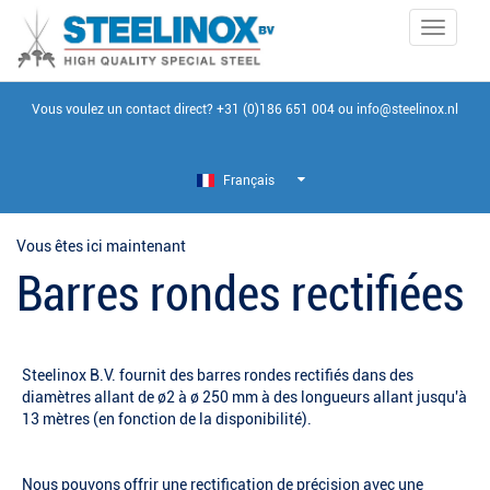
Toggle
navigati
Vous voulez un contact direct?
+31 (0)186 651 004
ou
info@steelinox.nl
Français
Vous êtes ici maintenant
Barres rondes rectifiées
Steelinox B.V. fournit des barres rondes rectifiés dans des
diamètres allant de ø2 à ø 250 mm à des longueurs allant jusqu'à
13 mètres (en fonction de la disponibilité).
Nous pouvons offrir une rectification de précision avec une