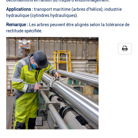
déconseillons en raison du risque d'endommagement.
Applications :
transport maritime (arbres d'hélice), industrie
hydraulique (cylindres hydrauliques).
Remarque :
Les arbres peuvent être alignés selon la tolérance de
rectitude spécifiée.