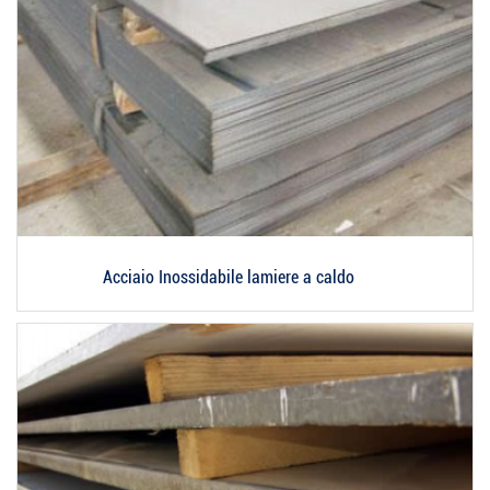
Acciaio Inossidabile lamiere a caldo