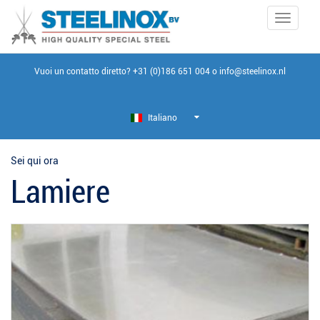
Toggle
navigati
Vuoi un contatto diretto?
+31 (0)186 651 004
o
info@steelinox.nl
Italiano
Sei qui ora
Lamiere