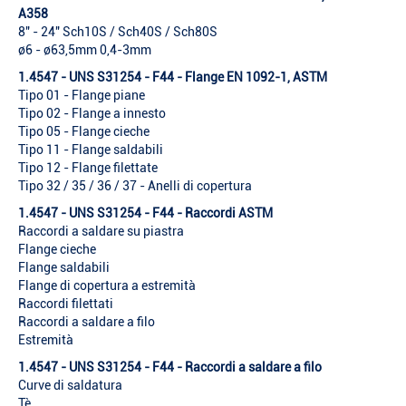
A358
8" - 24" Sch10S / Sch40S / Sch80S
ø6 - ø63,5mm 0,4-3mm
1.4547 - UNS S31254 - F44 - Flange EN 1092-1, ASTM
Tipo 01 - Flange piane
Tipo 02 - Flange a innesto
Tipo 05 - Flange cieche
Tipo 11 - Flange saldabili
Tipo 12 - Flange filettate
Tipo 32 / 35 / 36 / 37 - Anelli di copertura
1.4547 - UNS S31254 - F44 - Raccordi ASTM
Raccordi a saldare su piastra
Flange cieche
Flange saldabili
Flange di copertura a estremità
Raccordi filettati
Raccordi a saldare a filo
Estremità
1.4547 - UNS S31254 - F44 - Raccordi a saldare a filo
Curve di saldatura
Tè