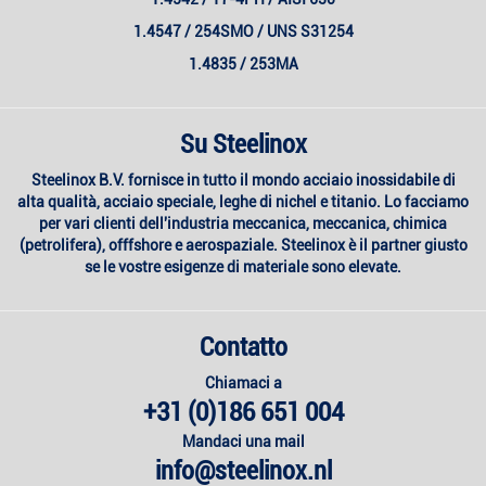
1.4547 / 254SMO / UNS S31254
1.4835 / 253MA
Su Steelinox
Steelinox B.V. fornisce in tutto il mondo acciaio inossidabile di
alta qualità, acciaio speciale, leghe di nichel e titanio. Lo facciamo
per vari clienti dell'industria meccanica, meccanica, chimica
(petrolifera), offfshore e aerospaziale. Steelinox è il partner giusto
se le vostre esigenze di materiale sono elevate.
Contatto
Chiamaci a
+31 (0)186 651 004
Mandaci una mail
info@steelinox.nl