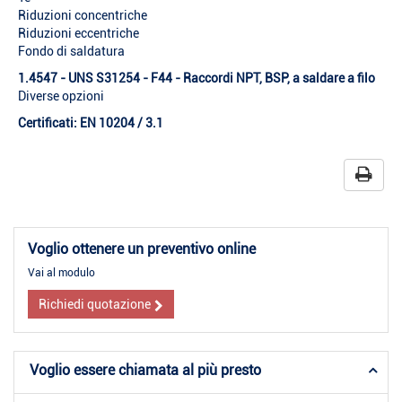
Riduzioni concentriche
Riduzioni eccentriche
Fondo di saldatura
1.4547 - UNS S31254 - F44 - Raccordi NPT, BSP, a saldare a filo
Diverse opzioni
Certificati: EN 10204 / 3.1
Voglio ottenere un preventivo online
Vai al modulo
Richiedi quotazione
Voglio essere chiamata al più presto