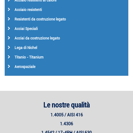
Acciaio resistenti al calore
Acciaio resistenti
Resistenti da costruzione legato
Acciai Speciali
Acciai da costruzione legato
Lega di Nichel
Titanio - Titanium
Aerospaziale
Le nostre qualità
1.4005 / AISI 416
1.4306
1.4542 / 17-4PH / AISI 630