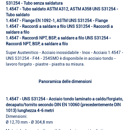
S31254 - Tubo senza saldatura
1.4547 - Tubo saldato ASTM A312, ASTM A358 UNS S31254 -
Tubo saldato
1.4547 - Flange EN 1092-1, ASTM UNS S31254 - Flange
1.4547 - Raccordi a saldare a filo UNS S31254 - Raccordi a
saldare a filo
1.4547 - Raccordi NPT, BSP, a saldare a filo UNS S31254 -
Raccordi NPT, BSP, a saldare a filo
Super Austenitico - Acciaio inossidabile - Inox - Acciaio 1.4547 -
UNS S31254 - F44 - 254SMO è disponibile in acciaio tondo -
lavoro forgato - piastre - piastra su misura.
Panoramica delle dimensioni
1.4547 - UNS S31254 - Acciaio tondo laminato a caldo/forgiato,
decapato/tornito secondo DIN EN 10060 (precedentemente DIN
1013) lunghezza 4-6 metri
Dimensioni:
Ø 12,70 mm - Ø 304,8 mm