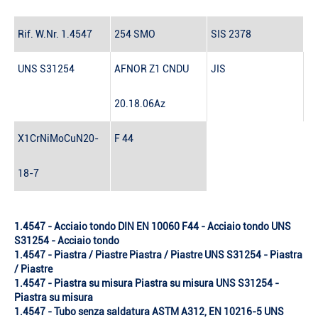
Rif. W.Nr. 1.4547
254 SMO
SIS 2378
UNS S31254
AFNOR Z1 CNDU
JIS
20.18.06Az
X1CrNiMoCuN20-
F 44
18-7
1.4547 - Acciaio tondo DIN EN 10060 F44 - Acciaio tondo UNS
S31254 - Acciaio tondo
1.4547 - Piastra / Piastre Piastra / Piastre UNS S31254 - Piastra
/ Piastre
1.4547 - Piastra su misura Piastra su misura UNS S31254 -
Piastra su misura
1.4547 - Tubo senza saldatura ASTM A312, EN 10216-5 UNS