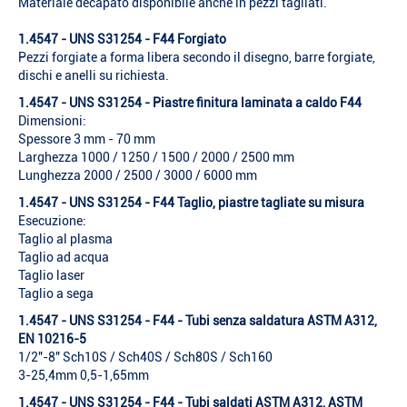
Materiale decapato disponibile anche in pezzi tagliati.
1.4547 - UNS S31254 - F44 Forgiato
Pezzi forgiate a forma libera secondo il disegno, barre forgiate,
dischi e anelli su richiesta.
1.4547 - UNS S31254 - Piastre finitura laminata a caldo F44
Dimensioni:
Spessore 3 mm - 70 mm
Larghezza 1000 / 1250 / 1500 / 2000 / 2500 mm
Lunghezza 2000 / 2500 / 3000 / 6000 mm
1.4547 - UNS S31254 - F44 Taglio, piastre tagliate su misura
Esecuzione:
Taglio al plasma
Taglio ad acqua
Taglio laser
Taglio a sega
1.4547 - UNS S31254 - F44 - Tubi senza saldatura ASTM A312,
EN 10216-5
1/2"-8" Sch10S / Sch40S / Sch80S / Sch160
3-25,4mm 0,5-1,65mm
1.4547 - UNS S31254 - F44 - Tubi saldati ASTM A312, ASTM