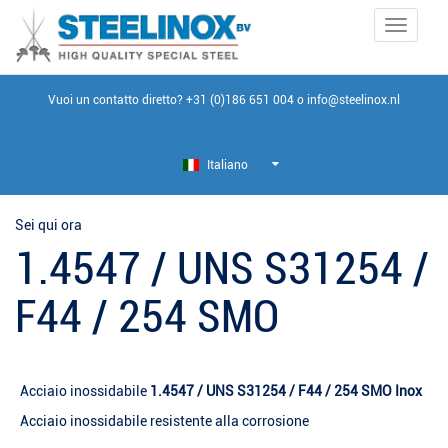
Toggle
navigati
Vuoi un contatto diretto?
+31 (0)186 651 004
o
info@steelinox.nl
Italiano
Sei qui ora
1.4547 / UNS S31254 /
F44 / 254 SMO
Acciaio inossidabile
1.4547 / UNS S31254 / F44 / 254 SMO Inox
Acciaio inossidabile resistente alla corrosione