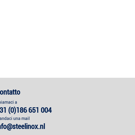
ontatto
hiamaci a
31 (0)186 651 004
andaci una mail
nfo@steelinox.nl