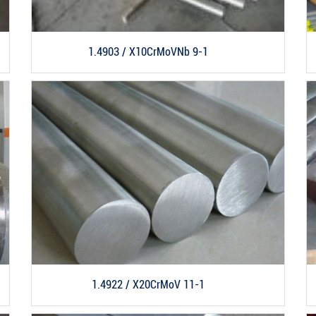
1.4903 / X10CrMoVNb 9-1
1.4922 / X20CrMoV 11-1