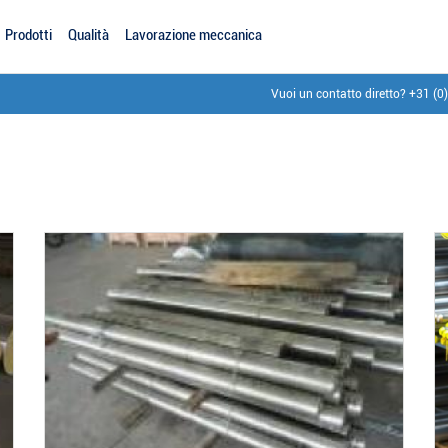
Prodotti
Qualità
Lavorazione meccanica
Vuoi un contatto diretto?
+31 (0