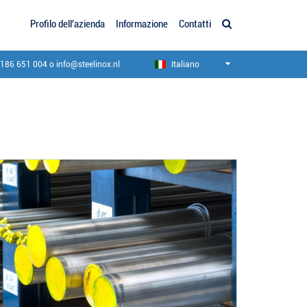
Profilo dell'azienda
Informazione
Contatti
)186 651 004
o
info@steelinox.nl
Italiano