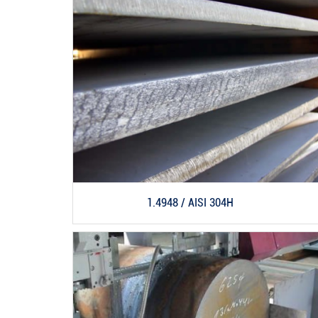
1.4948 / AISI 304H