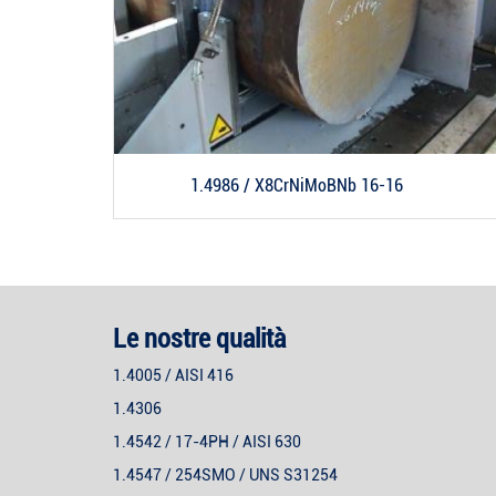
1.4986 / X8CrNiMoBNb 16-16
Le nostre qualità
1.4005 / AISI 416
1.4306
1.4542 / 17-4PH / AISI 630
1.4547 / 254SMO / UNS S31254