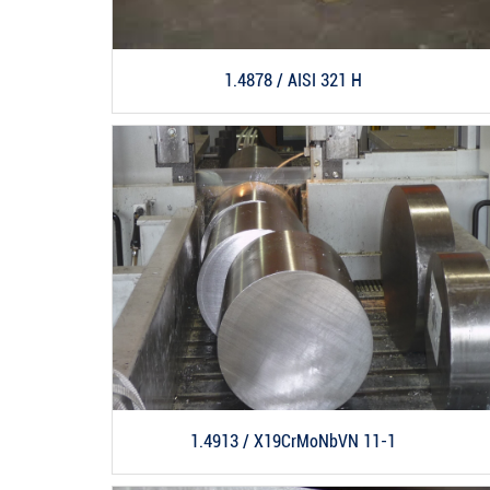
1.4878 / AISI 321 H
1.4913 / X19CrMoNbVN 11-1