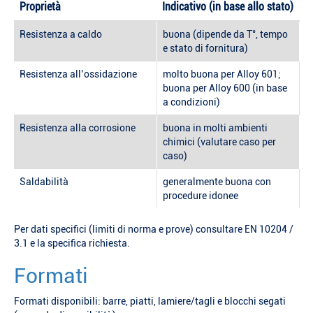
Proprietà
Indicativo (in base allo stato)
Resistenza a caldo
buona (dipende da T°, tempo
e stato di fornitura)
Resistenza all’ossidazione
molto buona per Alloy 601;
buona per Alloy 600 (in base
a condizioni)
Resistenza alla corrosione
buona in molti ambienti
chimici (valutare caso per
caso)
Saldabilità
generalmente buona con
procedure idonee
Per dati specifici (limiti di norma e prove) consultare EN 10204 /
3.1 e la specifica richiesta.
Formati
Formati disponibili: barre, piatti, lamiere/tagli e blocchi segati