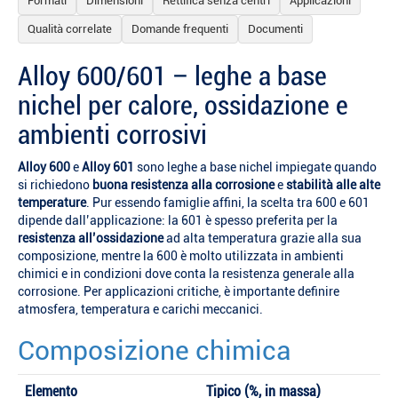
Formati
Dimensioni
Rettifica senza centri
Applicazioni
Qualità correlate
Domande frequenti
Documenti
Alloy 600/601 – leghe a base
nichel per calore, ossidazione e
ambienti corrosivi
Alloy 600
e
Alloy 601
sono leghe a base nichel impiegate quando
si richiedono
buona resistenza alla corrosione
e
stabilità alle alte
temperature
. Pur essendo famiglie affini, la scelta tra 600 e 601
dipende dall’applicazione: la 601 è spesso preferita per la
resistenza all’ossidazione
ad alta temperatura grazie alla sua
composizione, mentre la 600 è molto utilizzata in ambienti
chimici e in condizioni dove conta la resistenza generale alla
corrosione. Per applicazioni critiche, è importante definire
atmosfera, temperatura e carichi meccanici.
Composizione chimica
Elemento
Tipico (%, in massa)