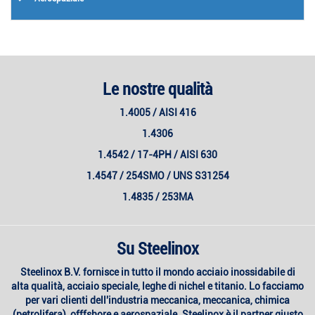
Le nostre qualità
1.4005 / AISI 416
1.4306
1.4542 / 17-4PH / AISI 630
1.4547 / 254SMO / UNS S31254
1.4835 / 253MA
Su Steelinox
Steelinox B.V. fornisce in tutto il mondo acciaio inossidabile di
alta qualità, acciaio speciale, leghe di nichel e titanio. Lo facciamo
per vari clienti dell'industria meccanica, meccanica, chimica
(petrolifera), offfshore e aerospaziale. Steelinox è il partner giusto