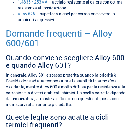
1.4835 / 253MA
– acciaio resistente al calore con ottima
resistenza all’ossidazione
Alloy 625
– superlega nichel per corrosione severa in
ambienti aggressivi
Domande frequenti – Alloy
600/601
Quando conviene scegliere Alloy 600
e quando Alloy 601?
In generale, Alloy 601 è spesso preferita quando la priorità è
l’ossidazione ad alta temperatura e la stabilità in atmosfera
ossidante, mentre Alloy 600 è molto diffusa per la resistenza alla
corrosione in diversi ambienti chimici. La scelta corretta dipende
da temperatura, atmosfera e fluido: con questi dati possiamo
indirizzarvi alla variante più adatta.
Queste leghe sono adatte a cicli
termici frequenti?