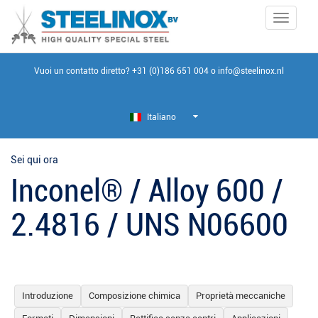
Toggle
navigati
Vuoi un contatto diretto?
+31 (0)186 651 004
o
info@steelinox.nl
Italiano
Sei qui ora
Inconel® / Alloy 600 /
2.4816 / UNS N06600
Introduzione
Composizione chimica
Proprietà meccaniche