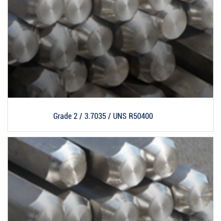
Grade 2 / 3.7035 / UNS R50400