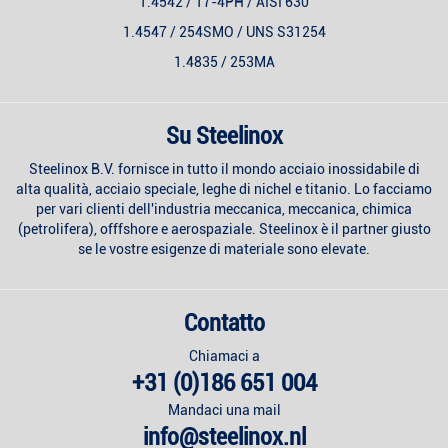
1.4542 / 17-4PH / AISI 630
1.4547 / 254SMO / UNS S31254
1.4835 / 253MA
Su Steelinox
Steelinox B.V. fornisce in tutto il mondo acciaio inossidabile di
alta qualità, acciaio speciale, leghe di nichel e titanio. Lo facciamo
per vari clienti dell'industria meccanica, meccanica, chimica
(petrolifera), offfshore e aerospaziale. Steelinox è il partner giusto
se le vostre esigenze di materiale sono elevate.
Contatto
Chiamaci a
+31 (0)186 651 004
Mandaci una mail
info@steelinox.nl