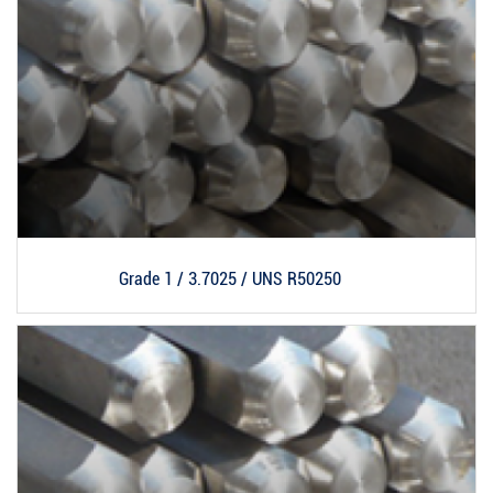
Grade 1 / 3.7025 / UNS R50250