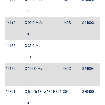
17
14112
X 90 CrMoV
440B
S44003
18
14122
X 39 CrMo
17 1
14125
X 105 CrMo
440C
S44004
17
14301
X 5 CrNi 18
A 182 F 304
304
S30400
10