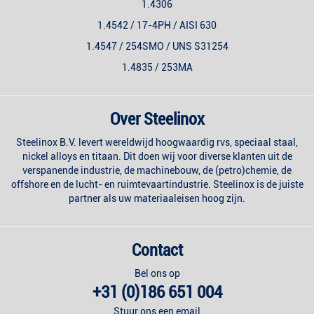
1.4306
1.4542 / 17-4PH / AISI 630
1.4547 / 254SMO / UNS S31254
1.4835 / 253MA
Over Steelinox
Steelinox B.V. levert wereldwijd hoogwaardig rvs, speciaal staal,
nickel alloys en titaan. Dit doen wij voor diverse klanten uit de
verspanende industrie, de machinebouw, de (petro)chemie, de
offshore en de lucht- en ruimtevaartindustrie. Steelinox is de juiste
partner als uw materiaaleisen hoog zijn.
Contact
Bel ons op
+31 (0)186 651 004
Stuur ons een email