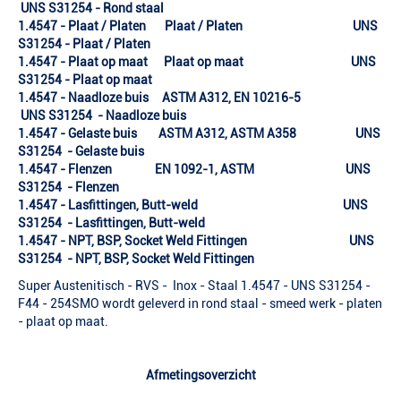
UNS S31254 - Rond staal
1.4547 - Plaat / Platen Plaat / Platen UNS
S31254 - Plaat / Platen
1.4547 - Plaat op maat Plaat op maat UNS
S31254 - Plaat op maat
1.4547 - Naadloze buis ASTM A312, EN 10216-5
UNS S31254 - Naadloze buis
1.4547 - Gelaste buis ASTM A312, ASTM A358 UNS
S31254 - Gelaste buis
1.4547 - Flenzen EN 1092-1, ASTM UNS
S31254 - Flenzen
1.4547 - Lasfittingen, Butt-weld UNS
S31254 - Lasfittingen, Butt-weld
1.4547 - NPT, BSP, Socket Weld Fittingen UNS
S31254 - NPT, BSP, Socket Weld Fittingen
Super Austenitisch - RVS - Inox - Staal 1.4547 - UNS S31254 -
F44 - 254SMO wordt geleverd in rond staal - smeed werk - platen
- plaat op maat.
Afmetingsoverzicht