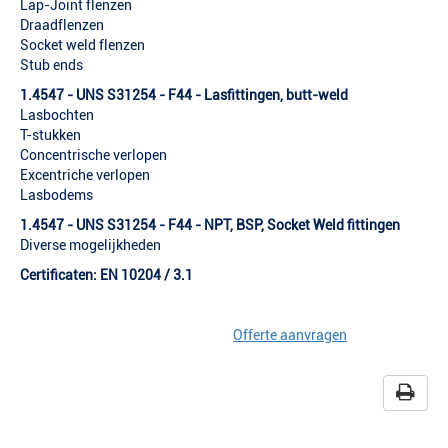
Lap-Joint flenzen
Draadflenzen
Socket weld flenzen
Stub ends
1.4547 - UNS S31254 - F44 - Lasfittingen, butt-weld
Lasbochten
T-stukken
Concentrische verlopen
Excentriche verlopen
Lasbodems
1.4547 - UNS S31254 - F44 - NPT, BSP, Socket Weld fittingen
Diverse mogelijkheden
Certificaten: EN 10204 / 3.1
Offerte aanvragen