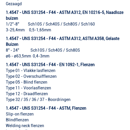
Gezaagd
1.4547 - UNS S31254 - F44 - ASTM A312, EN 10216-5, Naadloze
buizen
1/2"-8" Sch10S / Sch40S / Sch80S / Sch160
3-25,4mm 0,5-1,65mm
1.4547 - UNS S31254 - F44 - ASTM A312, ASTM A358, Gelaste
Buizen
8" - 24" Sch10S / Sch40S / Sch80S
ø6 - ø63,5mm 0,4-3mm
1.4547 - UNS S31254 - F44 - EN 1092-1, Flenzen
Type 01 - Vlakke lasflenzen
Type 02 - Overschuifflenzen
Type 05 - Blind flenzen
Type 11 - Voorlasflenzen
Type 12 - Draadflenzen
Type 32 / 35 / 36 / 37 - Boordringen
1.4547 - UNS S31254 - F44 - ASTM, Flenzen
Slip-on flenzen
Blindflenzen
Welding neck flenzen