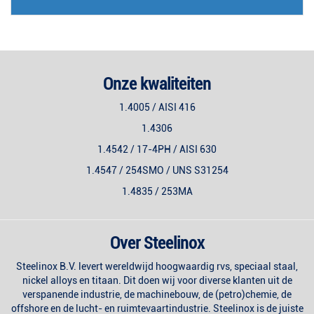
Onze kwaliteiten
1.4005 / AISI 416
1.4306
1.4542 / 17-4PH / AISI 630
1.4547 / 254SMO / UNS S31254
1.4835 / 253MA
Over Steelinox
Steelinox B.V. levert wereldwijd hoogwaardig rvs, speciaal staal,
nickel alloys en titaan. Dit doen wij voor diverse klanten uit de
verspanende industrie, de machinebouw, de (petro)chemie, de
offshore en de lucht- en ruimtevaartindustrie. Steelinox is de juiste