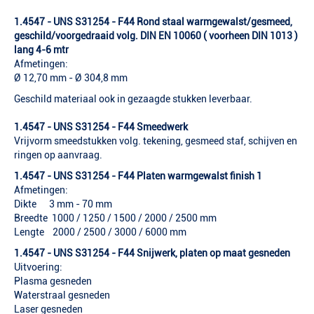
1.4547 - UNS S31254 - F44 Rond staal warmgewalst/gesmeed,
geschild/voorgedraaid volg. DIN EN 10060 ( voorheen DIN 1013 )
lang 4-6 mtr
Afmetingen:
Ø 12,70 mm - Ø 304,8 mm
Geschild materiaal ook in gezaagde stukken leverbaar.
1.4547 - UNS S31254 - F44 Smeedwerk
Vrijvorm smeedstukken volg. tekening, gesmeed staf, schijven en
ringen op aanvraag.
1.4547 - UNS S31254 - F44 Platen warmgewalst finish 1
Afmetingen:
Dikte 3 mm - 70 mm
Breedte 1000 / 1250 / 1500 / 2000 / 2500 mm
Lengte 2000 / 2500 / 3000 / 6000 mm
1.4547 - UNS S31254 - F44 Snijwerk, platen op maat gesneden
Uitvoering:
Plasma gesneden
Waterstraal gesneden
Laser gesneden