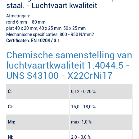
staal. - Luchtvaart kwaliteit
Afmetingen:
rond 6 mm – 80 mm
plat 40 x 20 mm, 40 x 25 mm, 50 x 25 mm
Mechanische specificaties: 800 - 950 N/mm2
Certificaten: EN 10204 / 3.1
Chemische samenstelling van
luchtvaartkwaliteit 1.4044.5 -
UNS S43100 - X22CrNi17
C:
0,12 - 0,20 %
Cr:
15,0 - 18,0 %
Mn:
max. 1,0 %
Ni:
2,0 - 3,0 %