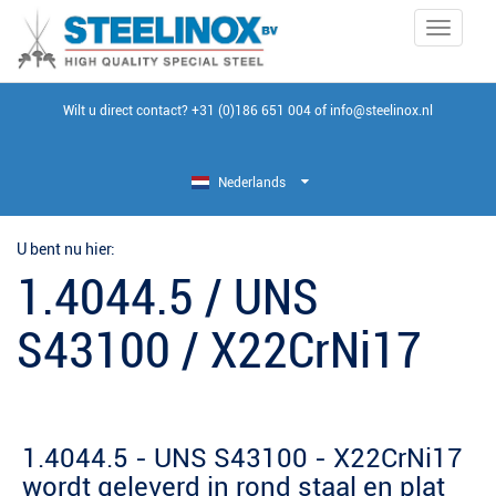
Toggle
navigati
Wilt u direct contact?
+31 (0)186 651 004
of
info@steelinox.nl
Nederlands
U bent nu hier:
1.4044.5 / UNS
S43100 / X22CrNi17
1.4044.5 - UNS S43100 - X22CrNi17
wordt geleverd in rond staal en plat