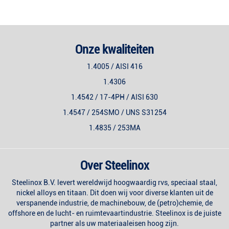
Onze kwaliteiten
1.4005 / AISI 416
1.4306
1.4542 / 17-4PH / AISI 630
1.4547 / 254SMO / UNS S31254
1.4835 / 253MA
Over Steelinox
Steelinox B.V. levert wereldwijd hoogwaardig rvs, speciaal staal,
nickel alloys en titaan. Dit doen wij voor diverse klanten uit de
verspanende industrie, de machinebouw, de (petro)chemie, de
offshore en de lucht- en ruimtevaartindustrie. Steelinox is de juiste
partner als uw materiaaleisen hoog zijn.