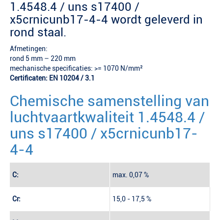
1.4548.4 / uns s17400 /
x5crnicunb17-4-4 wordt geleverd in
rond staal.
Afmetingen:
rond 5 mm – 220 mm
mechanische specificaties: >= 1070 N/mm²
Certificaten: EN 10204 / 3.1
Chemische samenstelling van
luchtvaartkwaliteit 1.4548.4 /
uns s17400 / x5crnicunb17-
4-4
C:
max. 0,07 %
Cr:
15,0 - 17,5 %