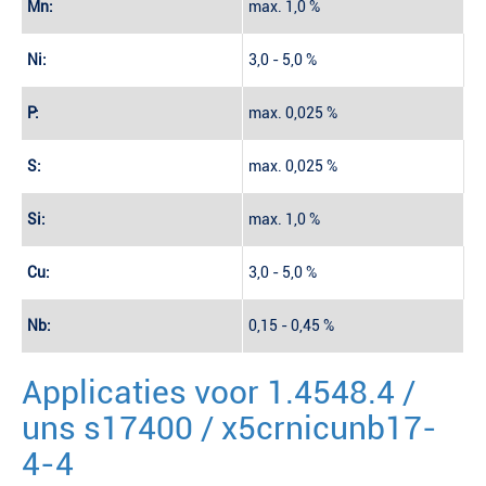
Mn:
max. 1,0 %
Ni:
3,0 - 5,0 %
P:
max. 0,025 %
S:
max. 0,025 %
Si:
max. 1,0 %
Cu:
3,0 - 5,0 %
Nb:
0,15 - 0,45 %
Applicaties voor 1.4548.4 /
uns s17400 / x5crnicunb17-
4-4