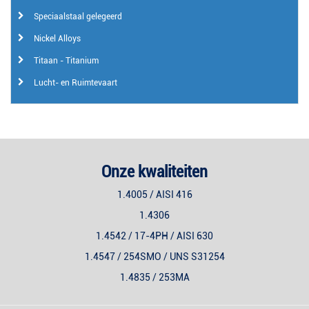
Speciaalstaal gelegeerd
Nickel Alloys
Titaan - Titanium
Lucht- en Ruimtevaart
Onze kwaliteiten
1.4005 / AISI 416
1.4306
1.4542 / 17-4PH / AISI 630
1.4547 / 254SMO / UNS S31254
1.4835 / 253MA