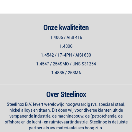
Onze kwaliteiten
1.4005 / AISI 416
1.4306
1.4542 / 17-4PH / AISI 630
1.4547 / 254SMO / UNS S31254
1.4835 / 253MA
Over Steelinox
Steelinox B.V. levert wereldwijd hoogwaardig rvs, speciaal staal,
nickel alloys en titaan. Dit doen wij voor diverse klanten uit de
verspanende industrie, de machinebouw, de (petro)chemie, de
offshore en de lucht- en ruimtevaartindustrie. Steelinox is de juiste
partner als uw materiaaleisen hoog zijn.