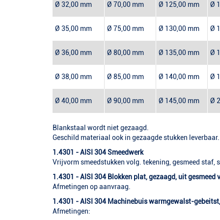
Ø 32,00 mm
Ø 70,00 mm
Ø 125,00 mm
Ø 
Ø 35,00 mm
Ø 75,00 mm
Ø 130,00 mm
Ø 
Ø 36,00 mm
Ø 80,00 mm
Ø 135,00 mm
Ø 
Ø 38,00 mm
Ø 85,00 mm
Ø 140,00 mm
Ø 
Ø 40,00 mm
Ø 90,00 mm
Ø 145,00 mm
Ø 
Blankstaal wordt niet gezaagd.
Geschild materiaal ook in gezaagde stukken leverbaar.
1.4301 - AISI 304 Smeedwerk
Vrijvorm smeedstukken volg. tekening, gesmeed staf, s
1.4301 - AISI 304 Blokken plat, gezaagd, uit gesmeed 
Afmetingen op aanvraag.
1.4301 - AISI 304 Machinebuis warmgewalst-gebeitst, 
Afmetingen: