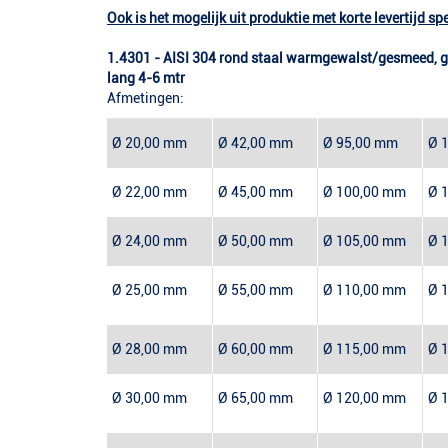
Ook is het mogelijk uit produktie met korte levertijd s
1.4301 - AISI 304 rond staal warmgewalst/gesmeed, g
lang 4-6 mtr
Afmetingen:
Ø 20,00 mm
Ø 42,00 mm
Ø 95,00 mm
Ø 
Ø 22,00 mm
Ø 45,00 mm
Ø 100,00 mm
Ø 
Ø 24,00 mm
Ø 50,00 mm
Ø 105,00 mm
Ø 
Ø 25,00 mm
Ø 55,00 mm
Ø 110,00 mm
Ø 
Ø 28,00 mm
Ø 60,00 mm
Ø 115,00 mm
Ø 
Ø 30,00 mm
Ø 65,00 mm
Ø 120,00 mm
Ø 