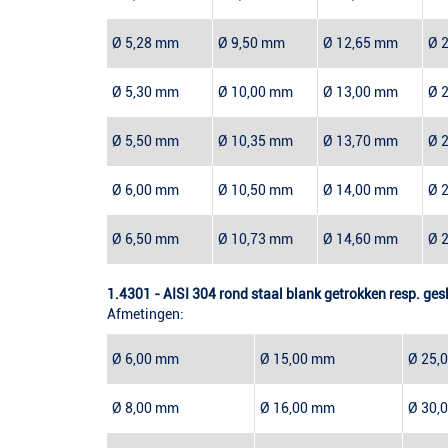
Ø 5,28 mm
Ø 9,50 mm
Ø 12,65 mm
Ø 
Ø 5,30 mm
Ø 10,00 mm
Ø 13,00 mm
Ø 
Ø 5,50 mm
Ø 10,35 mm
Ø 13,70 mm
Ø 
Ø 6,00 mm
Ø 10,50 mm
Ø 14,00 mm
Ø 
Ø 6,50 mm
Ø 10,73 mm
Ø 14,60 mm
Ø 
1.4301 - AISI 304 rond staal blank getrokken resp. ges
Afmetingen:
Ø 6,00 mm
Ø 15,00 mm
Ø 25,
Ø 8,00 mm
Ø 16,00 mm
Ø 30,