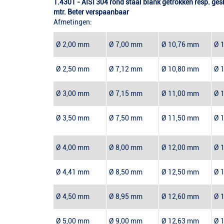
1.4301 - AISI 304 rond staal blank getrokken resp. ges
mtr. Beter verspaanbaar
Afmetingen:
Ø 2,00 mm
Ø 7,00 mm
Ø 10,76 mm
Ø 
Ø 2,50 mm
Ø 7,12 mm
Ø 10,80 mm
Ø 
Ø 3,00 mm
Ø 7,15 mm
Ø 11,00 mm
Ø 
Ø 3,50 mm
Ø 7,50 mm
Ø 11,50 mm
Ø 
Ø 4,00 mm
Ø 8,00 mm
Ø 12,00 mm
Ø 
Ø 4,41 mm
Ø 8,50 mm
Ø 12,50 mm
Ø 
Ø 4,50 mm
Ø 8,95 mm
Ø 12,60 mm
Ø 
Ø 5,00 mm
Ø 9,00 mm
Ø 12,63 mm
Ø 