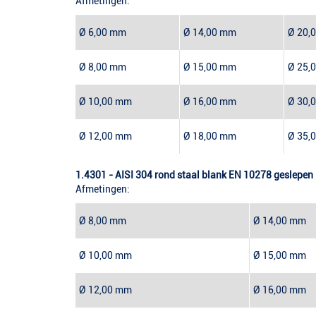
Afmetingen:
Ø 6,00 mm
Ø 14,00 mm
Ø 20,
Ø 8,00 mm
Ø 15,00 mm
Ø 25,
Ø 10,00 mm
Ø 16,00 mm
Ø 30,
Ø 12,00 mm
Ø 18,00 mm
Ø 35,
1.4301 - AISI 304 rond staal blank EN 10278 geslepen 
Afmetingen:
Ø 8,00 mm
Ø 14,00 mm
Ø 10,00 mm
Ø 15,00 mm
Ø 12,00 mm
Ø 16,00 mm