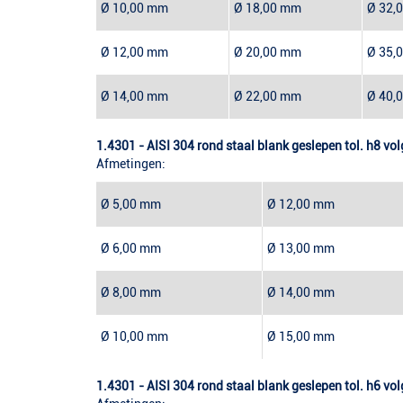
Ø 10,00 mm
Ø 18,00 mm
Ø 32,
Ø 12,00 mm
Ø 20,00 mm
Ø 35,
Ø 14,00 mm
Ø 22,00 mm
Ø 40,
1.4301 - AISI 304 rond staal blank geslepen tol. h8 vo
Afmetingen:
Ø 5,00 mm
Ø 12,00 mm
Ø 6,00 mm
Ø 13,00 mm
Ø 8,00 mm
Ø 14,00 mm
Ø 10,00 mm
Ø 15,00 mm
1.4301 - AISI 304 rond staal blank geslepen tol. h6 vo