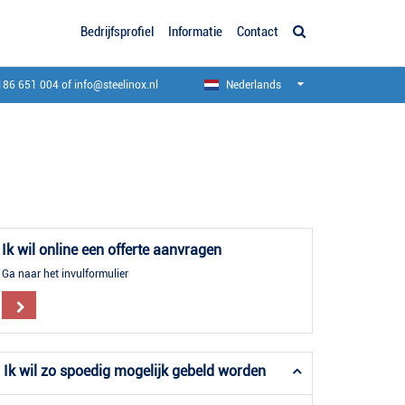
Bedrijfsprofiel
Informatie
Contact
186 651 004
of
info@steelinox.nl
Nederlands
Ik wil online een offerte aanvragen
Ga naar het invulformulier
Ik wil zo spoedig mogelijk gebeld worden