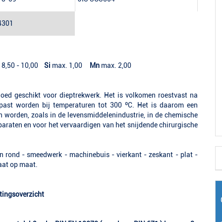
4301
8,50 - 10,00
Si
max. 1,00
Mn
max. 2,00
goed geschikt voor dieptrekwerk. Het is volkomen roestvast na
gepast worden bij temperaturen tot 300 ºC. Het is daarom een
an worden, zoals in de levensmiddelenindustrie, in de chemische
pparaten en voor het vervaardigen van het snijdende chirurgische
in rond - smeedwerk - machinebuis - vierkant - zeskant - plat -
plaat op maat.
tingsoverzicht