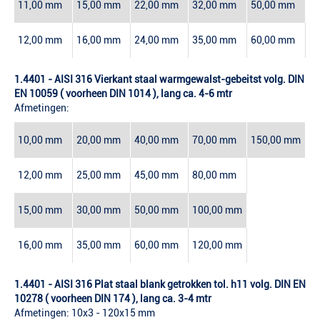
11,00 mm
15,00 mm
22,00 mm
32,00 mm
50,00 mm
12,00 mm
16,00 mm
24,00 mm
35,00 mm
60,00 mm
1.4401 - AISI 316 Vierkant staal warmgewalst-gebeitst volg. DIN
EN 10059 ( voorheen DIN 1014 ), lang ca. 4-6 mtr
Afmetingen:
10,00 mm
20,00 mm
40,00 mm
70,00 mm
150,00 mm
12,00 mm
25,00 mm
45,00 mm
80,00 mm
15,00 mm
30,00 mm
50,00 mm
100,00 mm
16,00 mm
35,00 mm
60,00 mm
120,00 mm
1.4401 - AISI 316 Plat staal blank getrokken tol. h11 volg. DIN EN
10278 ( voorheen DIN 174 ), lang ca. 3-4 mtr
Afmetingen: 10x3 - 120x15 mm