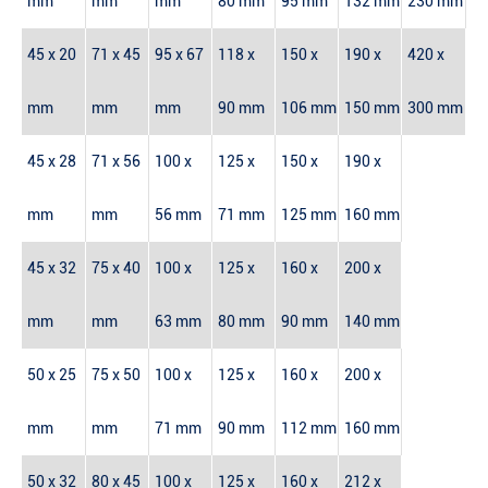
mm
mm
mm
80 mm
95 mm
132 mm
230 mm
45 x 20
71 x 45
95 x 67
118 x
150 x
190 x
420 x
mm
mm
mm
90 mm
106 mm
150 mm
300 mm
45 x 28
71 x 56
100 x
125 x
150 x
190 x
mm
mm
56 mm
71 mm
125 mm
160 mm
45 x 32
75 x 40
100 x
125 x
160 x
200 x
mm
mm
63 mm
80 mm
90 mm
140 mm
50 x 25
75 x 50
100 x
125 x
160 x
200 x
mm
mm
71 mm
90 mm
112 mm
160 mm
50 x 32
80 x 45
100 x
125 x
160 x
212 x