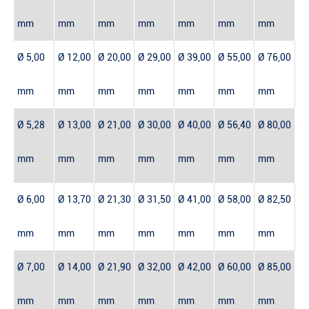
mm
mm
mm
mm
mm
mm
mm
Ø 5,00
Ø 12,00
Ø 20,00
Ø 29,00
Ø 39,00
Ø 55,00
Ø 76,00
mm
mm
mm
mm
mm
mm
mm
Ø 5,28
Ø 13,00
Ø 21,00
Ø 30,00
Ø 40,00
Ø 56,40
Ø 80,00
mm
mm
mm
mm
mm
mm
mm
Ø 6,00
Ø 13,70
Ø 21,30
Ø 31,50
Ø 41,00
Ø 58,00
Ø 82,50
mm
mm
mm
mm
mm
mm
mm
Ø 7,00
Ø 14,00
Ø 21,90
Ø 32,00
Ø 42,00
Ø 60,00
Ø 85,00
mm
mm
mm
mm
mm
mm
mm