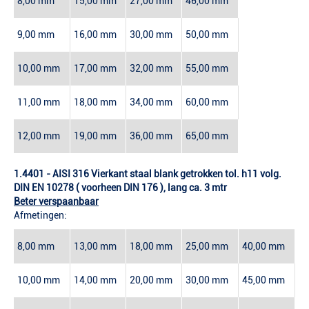
8,00 mm
15,00 mm
27,00 mm
46,00 mm
9,00 mm
16,00 mm
30,00 mm
50,00 mm
10,00 mm
17,00 mm
32,00 mm
55,00 mm
11,00 mm
18,00 mm
34,00 mm
60,00 mm
12,00 mm
19,00 mm
36,00 mm
65,00 mm
1.4401 - AISI 316 Vierkant staal blank getrokken tol. h11 volg.
DIN EN 10278 ( voorheen DIN 176 ), lang ca. 3 mtr
Beter verspaanbaar
Afmetingen:
8,00 mm
13,00 mm
18,00 mm
25,00 mm
40,00 mm
10,00 mm
14,00 mm
20,00 mm
30,00 mm
45,00 mm