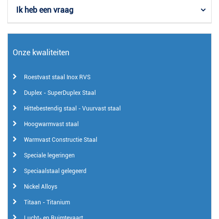
Ik heb een vraag
Onze kwaliteiten
Roestvast staal Inox RVS
Duplex - SuperDuplex Staal
Hittebestendig staal - Vuurvast staal
Hoogwarmvast staal
Warmvast Constructie Staal
Speciale legeringen
Speciaalstaal gelegeerd
Nickel Alloys
Titaan - Titanium
Lucht- en Ruimtevaart