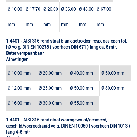
Ø 10,00
Ø 17,70
Ø 26,00
Ø 36,00
Ø 48,00
Ø 67,00
mm
mm
mm
mm
mm
mm
1.4401 - AISI 316 rond staal blank getrokken resp. geslepen tol.
h9 volg. DIN EN 10278 ( voorheen DIN 671 ) lang ca. 6 mtr.
Beter verspaanbaar
Afmetingen:
Ø 10,00 mm
Ø 20,00 mm
Ø 40,00 mm
Ø 60,00 mm
Ø 12,00 mm
Ø 25,00 mm
Ø 50,00 mm
Ø 80,00 mm
Ø 16,00 mm
Ø 30,0 0mm
Ø 55,00 mm
1.4401 - AISI 316 rond staal warmgewalst/gesmeed,
geschild/voorgedraaid volg. DIN EN 10060 ( voorheen DIN 1013 )
lang 4-6 mtr