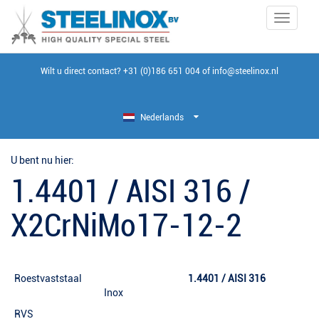
Toggle
navigati
Wilt u direct contact?
+31 (0)186 651 004
of
info@steelinox.nl
Nederlands
U bent nu hier:
1.4401 / AISI 316 /
X2CrNiMo17-12-2
Roestvaststaal
1.4401 / AISI 316
Inox
RVS