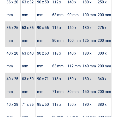
36 x 20
63 x 32
90 x 50
112 x
140 x
180 x
250 x
mm
mm
mm
63 mm
90 mm
100 mm
200 mm
36 x 25
63 x 36
90 x 56
112 x
140 x
180 x
275 x
mm
mm
mm
80 mm
100 mm
125 mm
200 mm
40 x 20
63 x 40
90 x 63
118 x
140 x
180 x
300 x
mm
mm
mm
63 mm
112 mm
140 mm
200 mm
40 x 25
63 x 50
90 x 71
118 x
150 x
180 x
340 x
mm
mm
mm
71 mm
80 mm
150 mm
200 mm
40 x 28
71 x 36
95 x 50
118 x
150 x
190 x
380 x