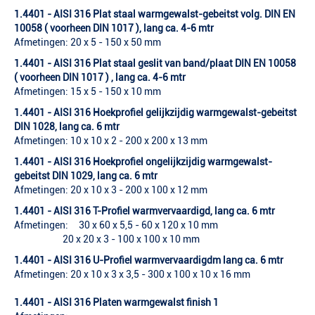
1.4401 - AISI 316 Plat staal warmgewalst-gebeitst volg. DIN EN
10058 ( voorheen DIN 1017 ), lang ca. 4-6 mtr
Afmetingen: 20 x 5 - 150 x 50 mm
1.4401 - AISI 316 Plat staal geslit van band/plaat DIN EN 10058
( voorheen DIN 1017 ) , lang ca. 4-6 mtr
Afmetingen: 15 x 5 - 150 x 10 mm
1.4401 - AISI 316 Hoekprofiel gelijkzijdig warmgewalst-gebeitst
DIN 1028, lang ca. 6 mtr
Afmetingen: 10 x 10 x 2 - 200 x 200 x 13 mm
1.4401 - AISI 316 Hoekprofiel ongelijkzijdig warmgewalst-
gebeitst DIN 1029, lang ca. 6 mtr
Afmetingen: 20 x 10 x 3 - 200 x 100 x 12 mm
1.4401 - AISI
316 T-Profiel warmvervaardigd, lang ca. 6 mtr
Afmetingen: 30 x 60 x 5,5 - 60 x 120 x 10 mm
20 x 20 x 3 - 100 x 100 x 10 mm
1.4401 - AISI 316 U-Profiel warmvervaardigdm lang ca. 6 mtr
Afmetingen: 20 x 10 x 3 x 3,5 - 300 x 100 x 10 x 16 mm
1.4401 - AISI 316 Platen warmgewalst finish 1