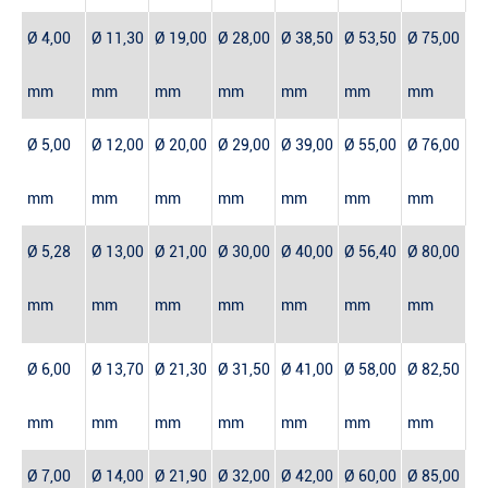
Ø 4,00
Ø 11,30
Ø 19,00
Ø 28,00
Ø 38,50
Ø 53,50
Ø 75,00
mm
mm
mm
mm
mm
mm
mm
Ø 5,00
Ø 12,00
Ø 20,00
Ø 29,00
Ø 39,00
Ø 55,00
Ø 76,00
mm
mm
mm
mm
mm
mm
mm
Ø 5,28
Ø 13,00
Ø 21,00
Ø 30,00
Ø 40,00
Ø 56,40
Ø 80,00
mm
mm
mm
mm
mm
mm
mm
Ø 6,00
Ø 13,70
Ø 21,30
Ø 31,50
Ø 41,00
Ø 58,00
Ø 82,50
mm
mm
mm
mm
mm
mm
mm
Ø 7,00
Ø 14,00
Ø 21,90
Ø 32,00
Ø 42,00
Ø 60,00
Ø 85,00