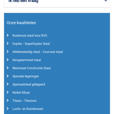
Ik heb een vraag
Onze kwaliteiten
Roestvast staal Inox RVS
Duplex - SuperDuplex Staal
Hittebestendig staal - Vuurvast staal
Hoogwarmvast staal
Warmvast Constructie Staal
Speciale legeringen
Speciaalstaal gelegeerd
Nickel Alloys
Titaan - Titanium
Lucht- en Ruimtevaart