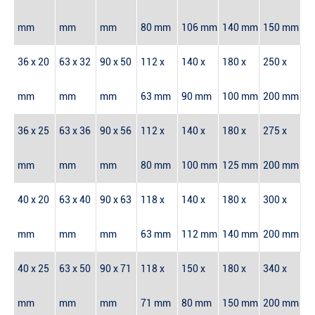
mm
mm
mm
80 mm
106 mm
140 mm
150 mm
36 x 20
63 x 32
90 x 50
112 x
140 x
180 x
250 x
mm
mm
mm
63 mm
90 mm
100 mm
200 mm
36 x 25
63 x 36
90 x 56
112 x
140 x
180 x
275 x
mm
mm
mm
80 mm
100 mm
125 mm
200 mm
40 x 20
63 x 40
90 x 63
118 x
140 x
180 x
300 x
mm
mm
mm
63 mm
112 mm
140 mm
200 mm
40 x 25
63 x 50
90 x 71
118 x
150 x
180 x
340 x
mm
mm
mm
71 mm
80 mm
150 mm
200 mm