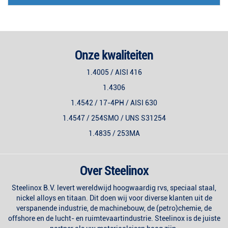
Onze kwaliteiten
1.4005 / AISI 416
1.4306
1.4542 / 17-4PH / AISI 630
1.4547 / 254SMO / UNS S31254
1.4835 / 253MA
Over Steelinox
Steelinox B.V. levert wereldwijd hoogwaardig rvs, speciaal staal,
nickel alloys en titaan. Dit doen wij voor diverse klanten uit de
verspanende industrie, de machinebouw, de (petro)chemie, de
offshore en de lucht- en ruimtevaartindustrie. Steelinox is de juiste