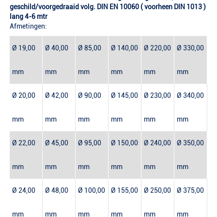
geschild/voorgedraaid volg. DIN EN 10060 ( voorheen DIN 1013 )
lang 4-6 mtr
Afmetingen:
Ø 19,00
Ø 40,00
Ø 85,00
Ø 140,00
Ø 220,00
Ø 330,00
mm
mm
mm
mm
mm
mm
Ø 20,00
Ø 42,00
Ø 90,00
Ø 145,00
Ø 230,00
Ø 340,00
mm
mm
mm
mm
mm
mm
Ø 22,00
Ø 45,00
Ø 95,00
Ø 150,00
Ø 240,00
Ø 350,00
mm
mm
mm
mm
mm
mm
Ø 24,00
Ø 48,00
Ø 100,00
Ø 155,00
Ø 250,00
Ø 375,00
mm
mm
mm
mm
mm
mm