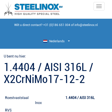
Toggle
navigati
Wilt u direct contact?
+31 (0)186 651 004
of
info@steelinox.nl
Nederlands
U bent nu hier:
1.4404 / AISI 316L /
X2CrNiMo17-12-2
Roestvaststaal
1.4404 / AISI 316L
Inox
RVS