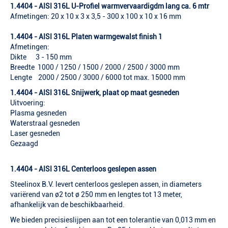
1.4404 - AISI 316L U-Profiel warmvervaardigdm lang ca. 6 mtr
Afmetingen: 20 x 10 x 3 x 3,5 - 300 x 100 x 10 x 16 mm
1.4404 - AISI 316L Platen warmgewalst finish 1
Afmetingen:
Dikte 3 - 150 mm
Breedte 1000 / 1250 / 1500 / 2000 / 2500 / 3000 mm
Lengte 2000 / 2500 / 3000 / 6000 tot max. 15000 mm
1.4404 - AISI 316L Snijwerk, plaat op maat gesneden
Uitvoering:
Plasma gesneden
Waterstraal gesneden
Laser gesneden
Gezaagd
1.4404 - AISI 316L Centerloos geslepen assen
Steelinox B.V. levert centerloos geslepen assen, in diameters
variërend van ø2 tot ø 250 mm en lengtes tot 13 meter,
afhankelijk van de beschikbaarheid.
We bieden precisieslijpen aan tot een tolerantie van 0,013 mm en