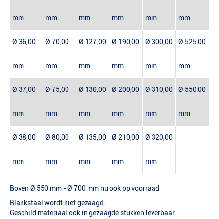
mm
mm
mm
mm
mm
mm
Ø 36,00
Ø 70,00
Ø 127,00
Ø 190,00
Ø 300,00
Ø 525,00
mm
mm
mm
mm
mm
mm
Ø 37,00
Ø 75,00
Ø 130,00
Ø 200,00
Ø 310,00
Ø 550,00
mm
mm
mm
mm
mm
mm
Ø 38,00
Ø 80,00
Ø 135,00
Ø 210,00
Ø 320,00
mm
mm
mm
mm
mm
Boven Ø 550 mm - Ø 700 mm nu ook op voorraad
Blankstaal wordt niet gezaagd.
Geschild materiaal ook in gezaagde stukken leverbaar.