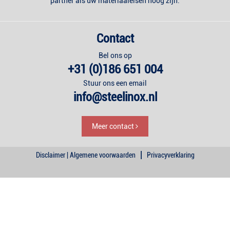
partner als uw materiaaleisen hoog zijn.
Contact
Bel ons op
+31 (0)186 651 004
Stuur ons een email
info@steelinox.nl
Meer contact
|
Disclaimer | Algemene voorwaarden
Privacyverklaring