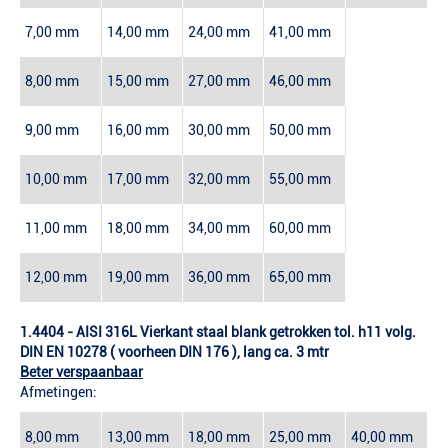
7,00 mm
14,00 mm
24,00 mm
41,00 mm
8,00 mm
15,00 mm
27,00 mm
46,00 mm
9,00 mm
16,00 mm
30,00 mm
50,00 mm
10,00 mm
17,00 mm
32,00 mm
55,00 mm
11,00 mm
18,00 mm
34,00 mm
60,00 mm
12,00 mm
19,00 mm
36,00 mm
65,00 mm
1.4404 - AISI 316L Vierkant staal blank getrokken tol. h11 volg.
DIN EN 10278 ( voorheen DIN 176 ), lang ca. 3 mtr
Beter verspaanbaar
Afmetingen:
8,00 mm
13,00 mm
18,00 mm
25,00 mm
40,00 mm