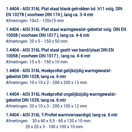
1.4404 - AISI 316L Plat staal blank getrokken tol. h11 volg. DIN
EN 10278 ( voorheen DIN 174 ), lang ca. 3-4 mtr
Afmetingen: 10x3 - 120x15 mm
1.4404 - AISI 316L Plat staal warmgewalst-gebeitst volg. DIN EN
10058 ( voorheen DIN 1017 ), lang ca. 4-6 mtr
Afmetingen: 20 x 5 - 150 x 50 mm
1.4404 - AISI 316L Plat staal geslit van band/plaat DIN EN
10058 ( voorheen DIN 1017 ) , lang ca. 4-6 mtr
Afmetingen: 15 x 5 - 150 x 10 mm
1.4404 - AISI 316L Hoekprofiel gelijkzijdig warmgewalst-
gebeitst DIN 1028, lang ca. 6 mtr
Afmetingen: 10 x 10 x 2 - 200 x 200 x 13 mm
1.4404 - AISI 316L Hoekprofiel ongelijkzijdig warmgewalst-
gebeitst DIN 1029, lang ca. 6 mtr
Afmetingen: 20 x 10 x 3 - 200 x 100 x 12 mm
1.4404 - AISI
316L T-Profiel warmvervaardigd, lang ca. 6 mtr
Afmetingen: 30 x 60 x 5,5 - 60 x 120 x 10 mm
20 x 20 x 3 - 100 x 100 x 10 mm