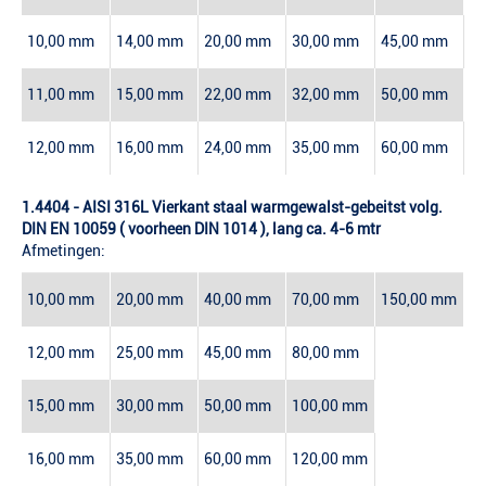
10,00 mm
14,00 mm
20,00 mm
30,00 mm
45,00 mm
11,00 mm
15,00 mm
22,00 mm
32,00 mm
50,00 mm
12,00 mm
16,00 mm
24,00 mm
35,00 mm
60,00 mm
1.4404 - AISI 316L Vierkant staal warmgewalst-gebeitst volg.
DIN EN 10059 ( voorheen DIN 1014 ), lang ca. 4-6 mtr
Afmetingen:
10,00 mm
20,00 mm
40,00 mm
70,00 mm
150,00 mm
12,00 mm
25,00 mm
45,00 mm
80,00 mm
15,00 mm
30,00 mm
50,00 mm
100,00 mm
16,00 mm
35,00 mm
60,00 mm
120,00 mm