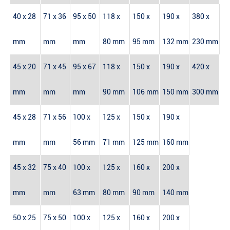
40 x 28
71 x 36
95 x 50
118 x
150 x
190 x
380 x
mm
mm
mm
80 mm
95 mm
132 mm
230 mm
45 x 20
71 x 45
95 x 67
118 x
150 x
190 x
420 x
mm
mm
mm
90 mm
106 mm
150 mm
300 mm
45 x 28
71 x 56
100 x
125 x
150 x
190 x
mm
mm
56 mm
71 mm
125 mm
160 mm
45 x 32
75 x 40
100 x
125 x
160 x
200 x
mm
mm
63 mm
80 mm
90 mm
140 mm
50 x 25
75 x 50
100 x
125 x
160 x
200 x