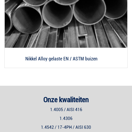
Nikkel Alloy gelaste EN / ASTM buizen
Onze kwaliteiten
1.4005 / AISI 416
1.4306
1.4542 / 17-4PH / AISI 630