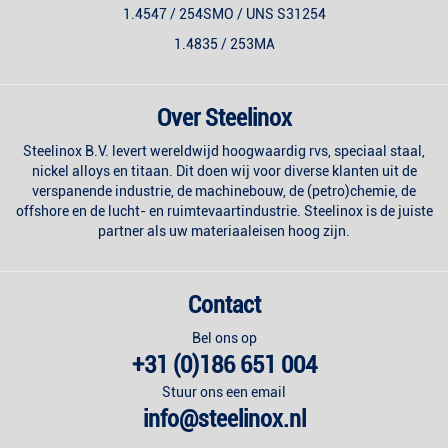
1.4547 / 254SMO / UNS S31254
1.4835 / 253MA
Over Steelinox
Steelinox B.V. levert wereldwijd hoogwaardig rvs, speciaal staal,
nickel alloys en titaan. Dit doen wij voor diverse klanten uit de
verspanende industrie, de machinebouw, de (petro)chemie, de
offshore en de lucht- en ruimtevaartindustrie. Steelinox is de juiste
partner als uw materiaaleisen hoog zijn.
Contact
Bel ons op
+31 (0)186 651 004
Stuur ons een email
info@steelinox.nl