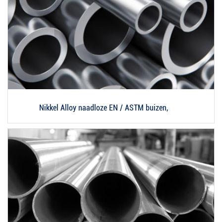
Nikkel Alloy naadloze EN / ASTM buizen,