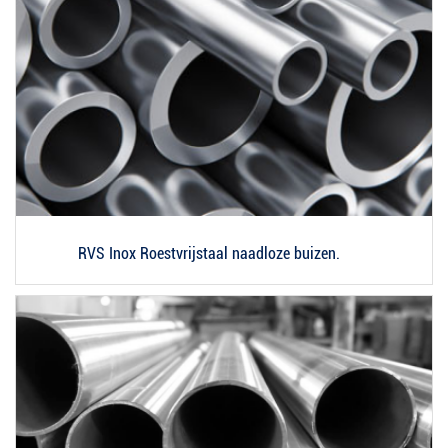
RVS Inox Roestvrijstaal naadloze buizen.